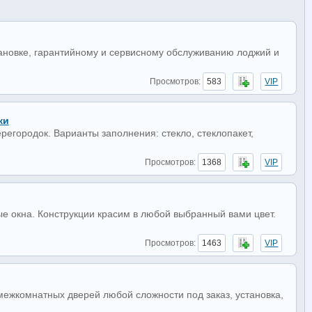
ановке, гарантийному и сервисному обслуживанию лоджий и
Просмотров:
583
VIP
ки
городок. Варианты заполнения: стекло, стеклопакет,
Просмотров:
1368
VIP
 окна. Конструкции красим в любой выбранный вами цвет.
Просмотров:
1463
VIP
ежкомнатных дверей любой сложности под заказ, установка,