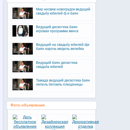
Мир несвиж новогрудок ведущий
свадьбу юбилей dj и баян
Ведущий дискотека баян
игровая программа минск
Ведущий на свадьбу юбилей djи
баян нарочь мядель вилейка
Ведущий баян дискотека
свадьба юбилей
Тамада ведущий дискотека баян
лепель бегомль плещеницы
Фото-объявления