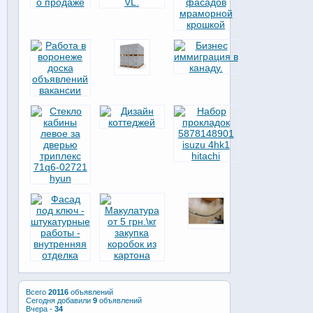
Всего
20116
объявлений
Сегодня добавили
9
объявлений
Вчера -
34