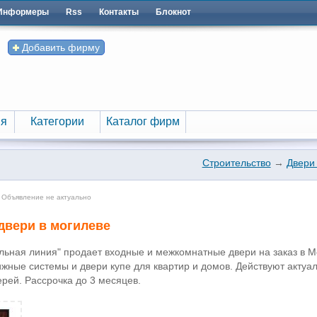
Информеры
Rss
Контакты
Блокнот
Добавить фирму
я
Категории
Каталог фирм
я
Категории
Каталог фирм
Строительство
→
Двери 
 Объявление не актуально
двери в могилеве
льная линия" продает входные и межкомнатные двери на заказ в М
ижные системы и двери купе для квартир и домов. Действуют актуа
ерей. Рассрочка до 3 месяцев.