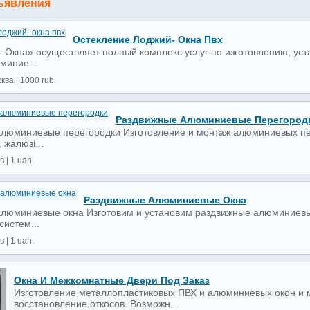
ъявления
Остекление Лоджий- Окна Пвх
 Окна» осуществляет полный комплекс услуг по изготовлению, уст
миние...
ква | 1000 rub.
Раздвижные Алюминиевые Перегород
люминиевые перегородки Изготовление и монтаж алюминиевых пере
 жалюзі...
 | 1 uah.
Раздвижные Алюминиевые Окна
люминиевые окна Изготовим и установим раздвижные алюминиевые
истем...
 | 1 uah.
Окна И Межкомнатные Двери Под Заказ
Изготовление металлопластиковых ПВХ и алюминиевых окон и м
восстановление откосов. Возможн...