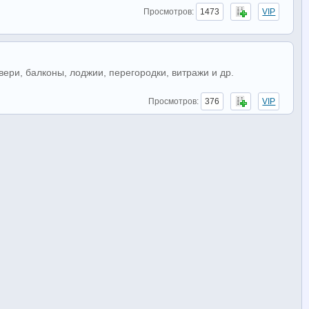
Просмотров:
1473
VIP
ери, балконы, лоджии, перегородки, витражи и др.
Просмотров:
376
VIP