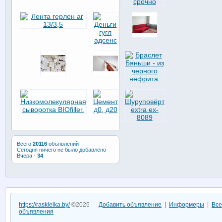
Всего
20116
объявлений
Сегодня ничего не было добавлено
Вчера -
34
https://raskleika.by/
©2026
Добавить объявление
|
Информеры
|
Все
объявления